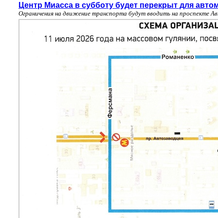
Центр Миасса в субботу будет перекрыт для авто
Ограничения на движение транспорта будут вводить на проспекте А