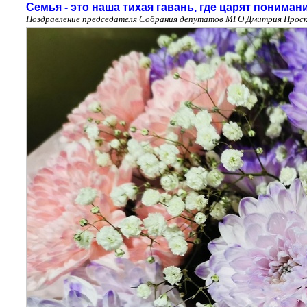
Семья - это наша тихая гавань, где царят понима
Поздравление председателя Собрания депутатов МГО Дмитрия Проску