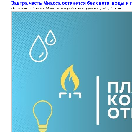
Завтра часть Миасса останется без света, воды и 
Плановые работы в Миасском городском округе на среду, 8 июля