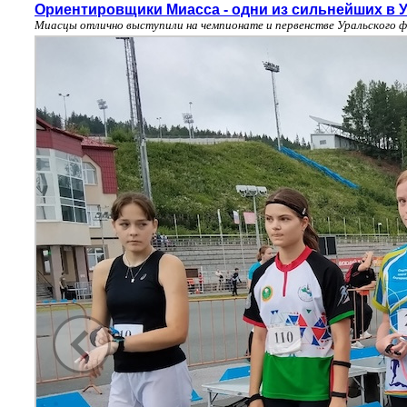
Ориентировщики Миасса - одни из сильнейших в 
Миасцы отлично выступили на чемпионате и первенстве Уральского 