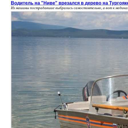
Водитель на "Ниве" врезался в дерево на Тургояк
Из машины пострадавшие выбрались самостоятельно, а вот к медика