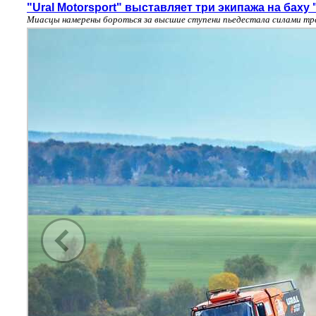
"Ural Motorsport" выставляет три экипажа на бах
Миасцы намерены бороться за высшие ступени пьедестала силами тр