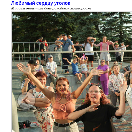
Любимый сердцу уголок
Миасцы отметили день рождения машгородка