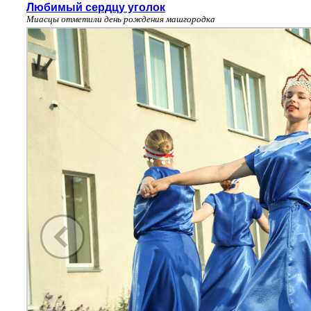
Любимый сердцу уголок
Миасцы отметили день рождения машгородка