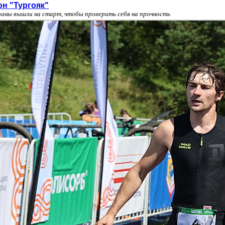
он "Тургояк"
раны вышли на старт, чтобы проверить себя на прочность