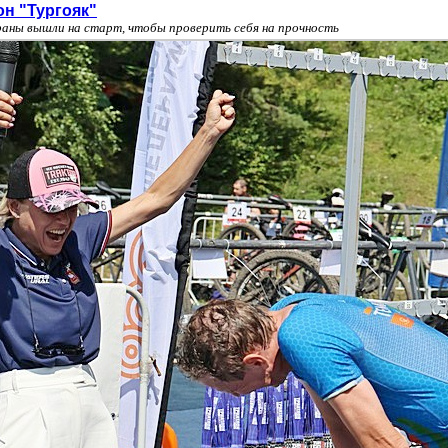
он "Тургояк"
раны вышли на старт, чтобы проверить себя на прочность