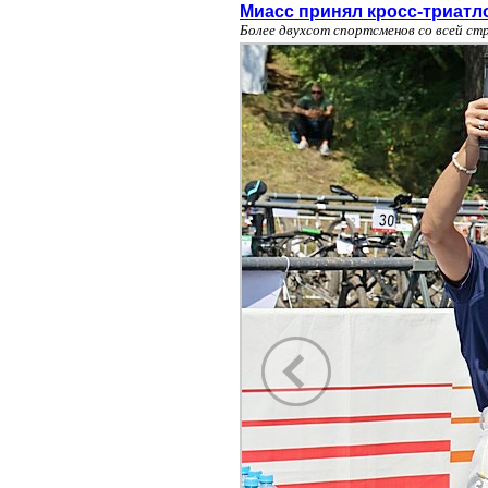
Миасс принял кросс-триатл
Более двухсот спортсменов со всей ст