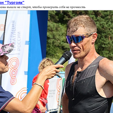
он "Тургояк"
раны вышли на старт, чтобы проверить себя на прочность