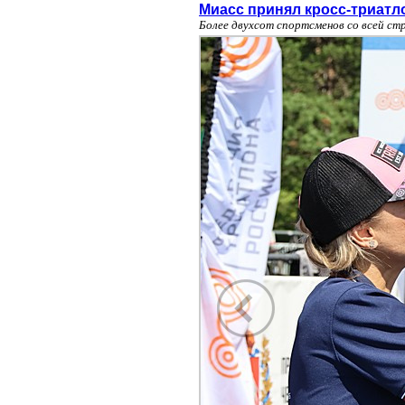
Миасс принял кросс-триатл
Более двухсот спортсменов со всей ст