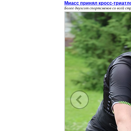
Миасс принял кросс-триатл
Более двухсот спортсменов со всей ст