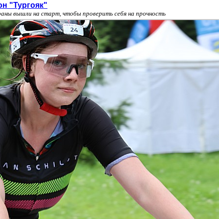
он "Тургояк"
раны вышли на старт, чтобы проверить себя на прочность