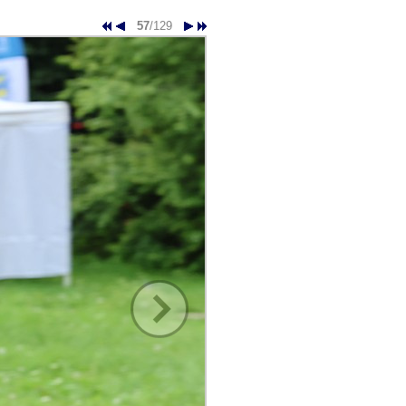
57
/129