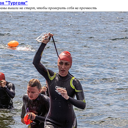
он "Тургояк"
раны вышли на старт, чтобы проверить себя на прочность