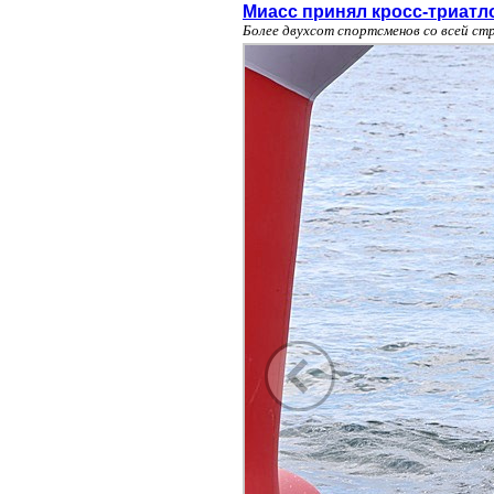
Миасс принял кросс-триатл
Более двухсот спортсменов со всей ст