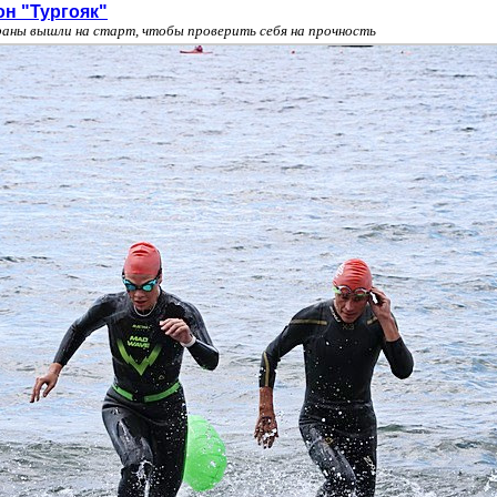
он "Тургояк"
раны вышли на старт, чтобы проверить себя на прочность