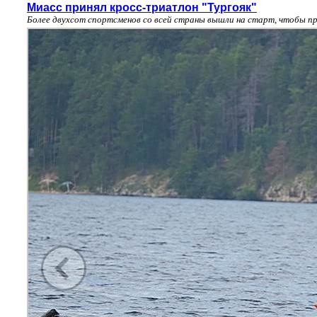
Миасс принял кросс-триатлон "Тургояк"
Более двухсот спортсменов со всей страны вышли на старт, чтобы пр