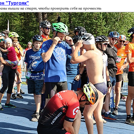
он "Тургояк"
раны вышли на старт, чтобы проверить себя на прочность