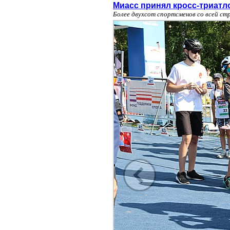
Миасс принял кросс-триатл
Более двухсот спортсменов со всей ст