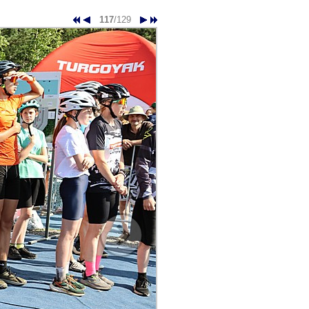
117
/129