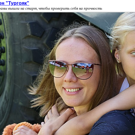
он "Тургояк"
раны вышли на старт, чтобы проверить себя на прочность