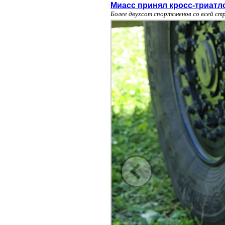
Миасс принял кросс-триатл
Более двухсот спортсменов со всей ст