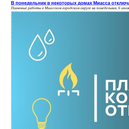
В понедельник в некоторых домах Миасса отключа
Плановые работы в Миасском городском округе на понедельник, 6 июл