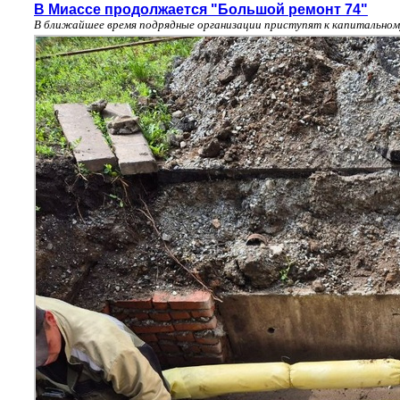
В Миассе продолжается "Большой ремонт 74"
В ближайшее время подрядные организации приступят к капитальном