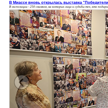
В Миассе вновь открылась выставка "Победител
В экспозиции - 250 снимков, на которых лица и судьбы тех, кто подар