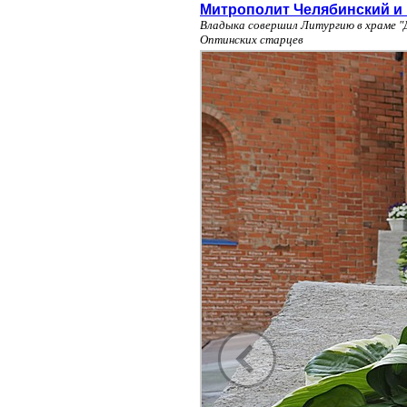
Митрополит Челябинский и
Владыка совершил Литургию в храме "Д
Оптинских старцев