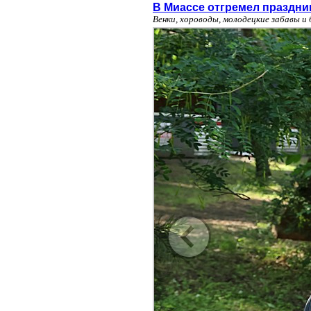
В Миассе отгремел праздни
Венки, хороводы, молодецкие забавы и