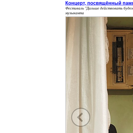
Концерт, посвящённый памя
Фестиваль "Дальше действовать будем
музыканта