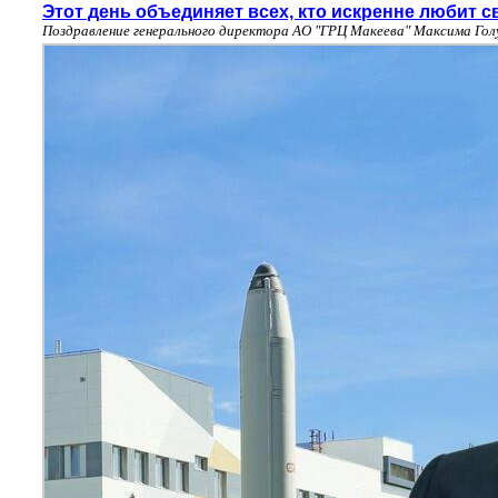
Этот день объединяет всех, кто искренне любит с
Поздравление генерального директора АО "ГРЦ Макеева" Максима Гол