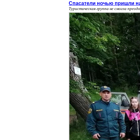
Спасатели ночью пришли н
Туристическая группа не смогла преод