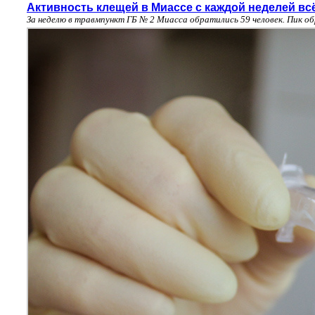
Активность клещей в Миассе с каждой неделей вс
За неделю в травмпункт ГБ № 2 Миасса обратились 59 человек. Пик о