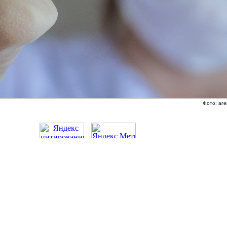
Фото: аге