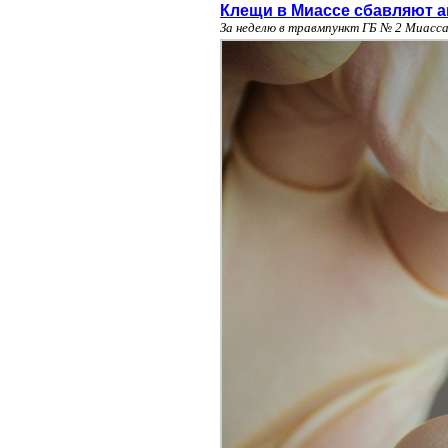
Клещи в Миассе сбавляют а
За неделю в травмпункт ГБ № 2 Миасса