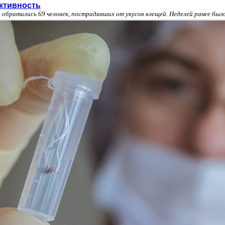
ктивность
 обратились 69 человек, пострадавших от укусов клещей. Неделей ранее бы