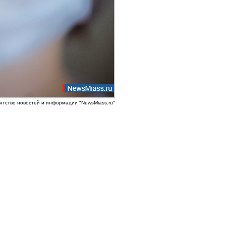
нтство новостей и информации "NewsMiass.ru"