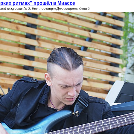
ярких ритмах" прошёл в Миассе
олой искусств № 3, был посвящён Дню защиты детей