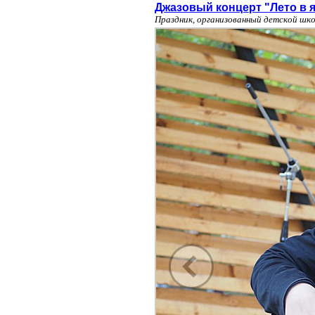
Джазовый концерт "Лето в 
Праздник, организованный детской шк