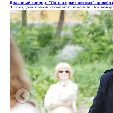
Джазовый концерт "Лето в ярких ритмах" прошёл 
Праздник, организованный детской школой искусств № 3, был посвящ