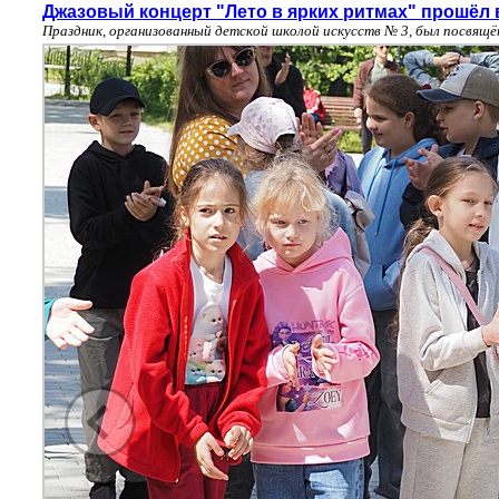
Джазовый концерт "Лето в ярких ритмах" прошёл 
Праздник, организованный детской школой искусств № 3, был посвящ