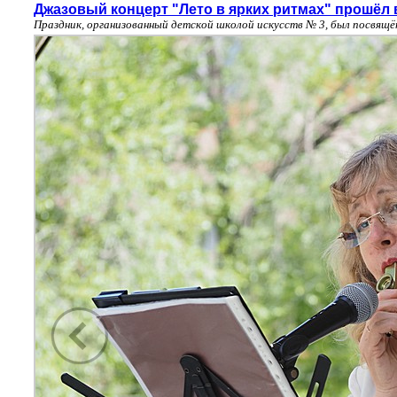
Джазовый концерт "Лето в ярких ритмах" прошёл 
Праздник, организованный детской школой искусств № 3, был посвящ