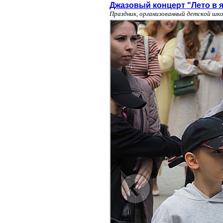
Джазовый концерт "Лето в 
Праздник, организованный детской шк