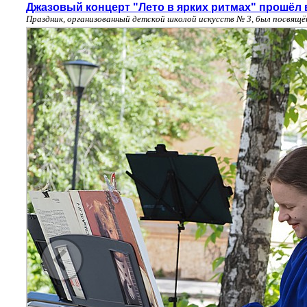
Джазовый концерт "Лето в ярких ритмах" прошёл 
Праздник, организованный детской школой искусств № 3, был посвящ