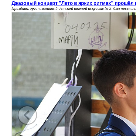
Джазовый концерт "Лето в ярких ритмах" прошёл 
Праздник, организованный детской школой искусств № 3, был посвящ