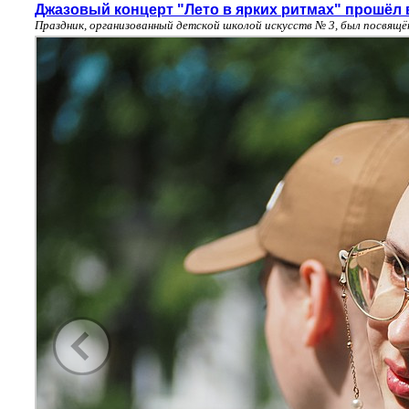
Джазовый концерт "Лето в ярких ритмах" прошёл 
Праздник, организованный детской школой искусств № 3, был посвящ