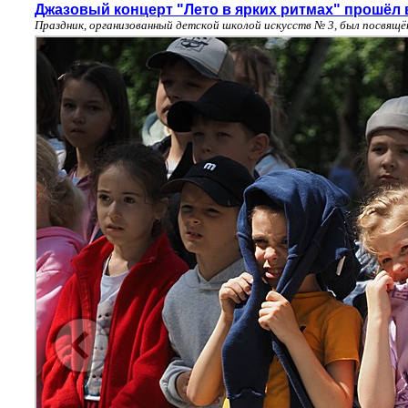
Джазовый концерт "Лето в ярких ритмах" прошёл 
Праздник, организованный детской школой искусств № 3, был посвящ