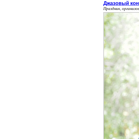
Джазовый конц
Праздник, организо