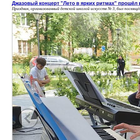
Джазовый концерт "Лето в ярких ритмах" прошёл 
Праздник, организованный детской школой искусств № 3, был посвящ