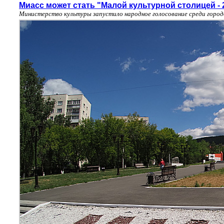
Миасс может стать "Малой культурной столицей - 
Министерство культуры запустило народное голосование среди город