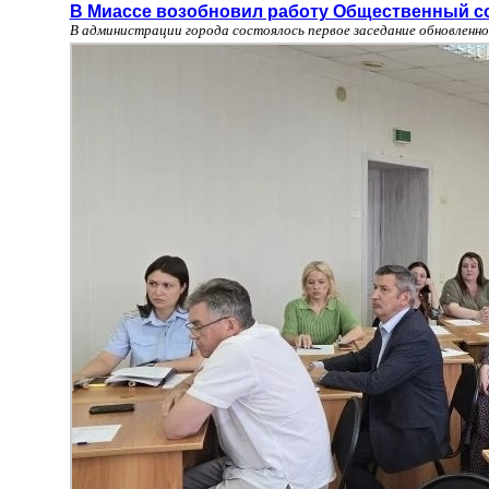
В Миассе возобновил работу Общественный с
В администрации города состоялось первое заседание обновленн