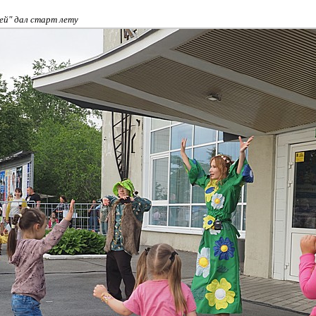
ей" дал старт лету