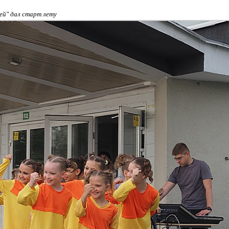
ей" дал старт лету