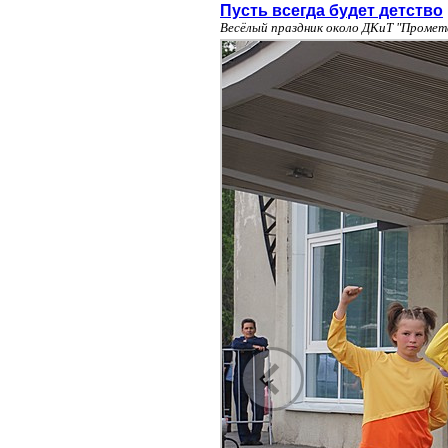
Пусть всегда будет детство
Весёлый праздник около ДКиТ "Промет