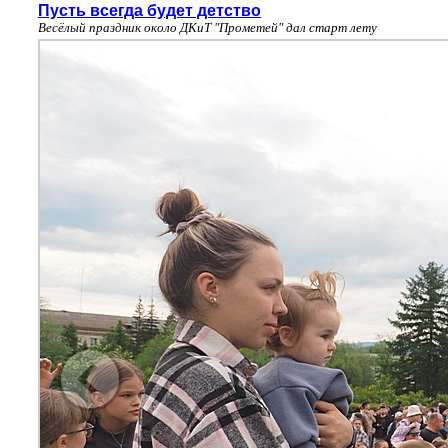
Пусть всегда будет детство
Весёлый праздник около ДКиТ "Прометей" дал старт лету