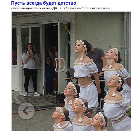
Пусть всегда будет детство
Весёлый праздник около ДКиТ "Прометей" дал старт лету