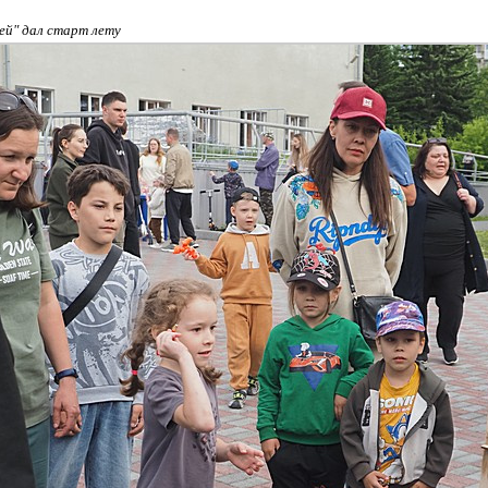
ей" дал старт лету