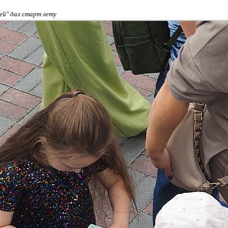
ей" дал старт лету