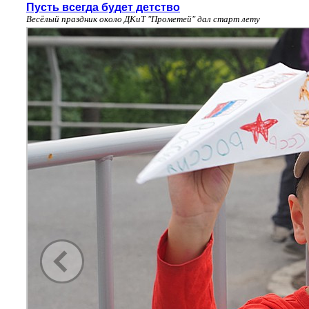
Пусть всегда будет детство
Весёлый праздник около ДКиТ "Прометей" дал старт лету