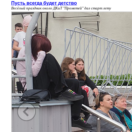
Пусть всегда будет детство
Весёлый праздник около ДКиТ "Прометей" дал старт лету