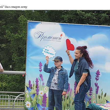
ей" дал старт лету