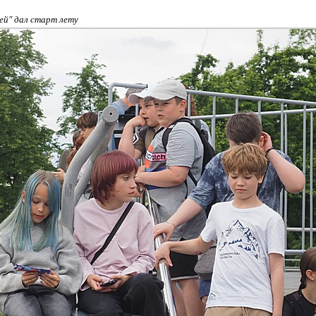
ей" дал старт лету